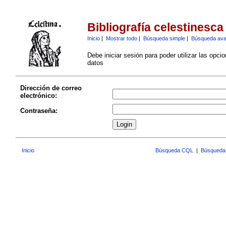
Bibliografía celestinesca
Inicio
|
Mostrar todo
|
Búsqueda simple
|
Búsqueda av
Debe iniciar sesión para poder utilizar las opci
datos
Dirección de correo
electrónico:
Contraseña:
Inicio
Búsqueda CQL
|
Búsqueda