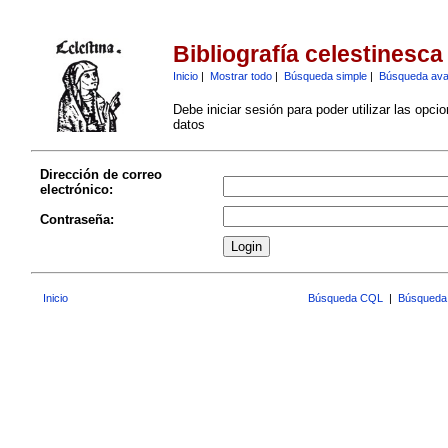
Bibliografía celestinesca
Inicio
|
Mostrar todo
|
Búsqueda simple
|
Búsqueda av
Debe iniciar sesión para poder utilizar las opci
datos
Dirección de correo
electrónico:
Contraseña:
Inicio
Búsqueda CQL
|
Búsqueda