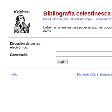
Bibliografía celestinesca
Inicio
|
Mostrar todo
|
Búsqueda simple
|
Búsqueda av
Debe iniciar sesión para poder utilizar las opci
datos
Dirección de correo
electrónico:
Contraseña:
Inicio
Búsqueda CQL
|
Búsqueda