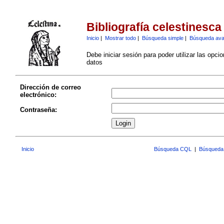
Bibliografía celestinesca
Inicio
|
Mostrar todo
|
Búsqueda simple
|
Búsqueda av
Debe iniciar sesión para poder utilizar las opci
datos
Dirección de correo
electrónico:
Contraseña:
Inicio
Búsqueda CQL
|
Búsqueda