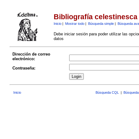
Bibliografía celestinesca
Inicio
|
Mostrar todo
|
Búsqueda simple
|
Búsqueda av
Debe iniciar sesión para poder utilizar las opci
datos
Dirección de correo
electrónico:
Contraseña:
Inicio
Búsqueda CQL
|
Búsqueda