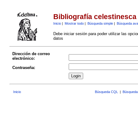
Bibliografía celestinesca
Inicio
|
Mostrar todo
|
Búsqueda simple
|
Búsqueda av
Debe iniciar sesión para poder utilizar las opci
datos
Dirección de correo
electrónico:
Contraseña:
Inicio
Búsqueda CQL
|
Búsqueda