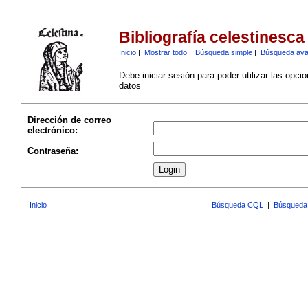
Bibliografía celestinesca
Inicio
|
Mostrar todo
|
Búsqueda simple
|
Búsqueda av
Debe iniciar sesión para poder utilizar las opci
datos
Dirección de correo
electrónico:
Contraseña:
Inicio
Búsqueda CQL
|
Búsqueda