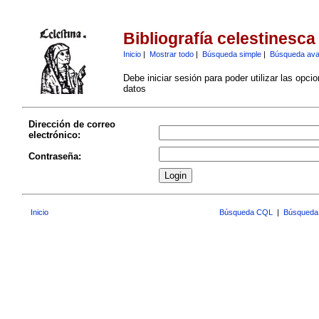
Bibliografía celestinesca
Inicio
|
Mostrar todo
|
Búsqueda simple
|
Búsqueda av
Debe iniciar sesión para poder utilizar las opci
datos
Dirección de correo
electrónico:
Contraseña:
Inicio
Búsqueda CQL
|
Búsqueda