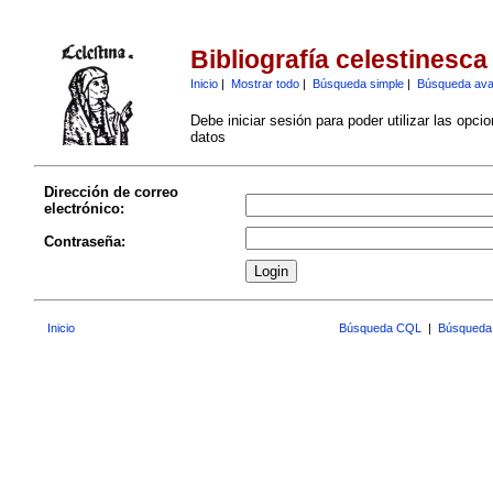
Bibliografía celestinesca
Inicio
|
Mostrar todo
|
Búsqueda simple
|
Búsqueda av
Debe iniciar sesión para poder utilizar las opci
datos
Dirección de correo
electrónico:
Contraseña:
Inicio
Búsqueda CQL
|
Búsqueda