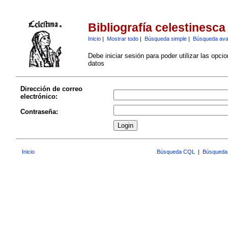
Bibliografía celestinesca
Inicio
|
Mostrar todo
|
Búsqueda simple
|
Búsqueda av
Debe iniciar sesión para poder utilizar las opci
datos
Dirección de correo
electrónico:
Contraseña:
Inicio
Búsqueda CQL
|
Búsqueda