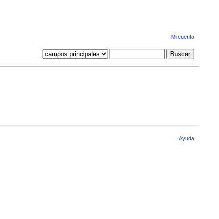
Mi cuenta
Ayuda