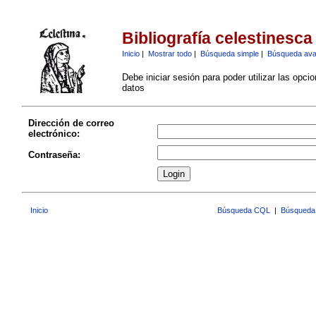
Bibliografía celestinesca
Inicio
|
Mostrar todo
|
Búsqueda simple
|
Búsqueda av
Debe iniciar sesión para poder utilizar las opci
datos
Dirección de correo
electrónico:
Contraseña:
Inicio
Búsqueda CQL
|
Búsqueda