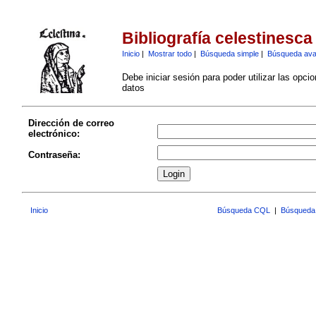
Bibliografía celestinesca
Inicio
|
Mostrar todo
|
Búsqueda simple
|
Búsqueda av
Debe iniciar sesión para poder utilizar las opci
datos
Dirección de correo
electrónico:
Contraseña:
Inicio
Búsqueda CQL
|
Búsqueda