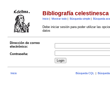
Bibliografía celestinesca
Inicio
|
Mostrar todo
|
Búsqueda simple
|
Búsqueda av
Debe iniciar sesión para poder utilizar las opci
datos
Dirección de correo
electrónico:
Contraseña:
Inicio
Búsqueda CQL
|
Búsqueda