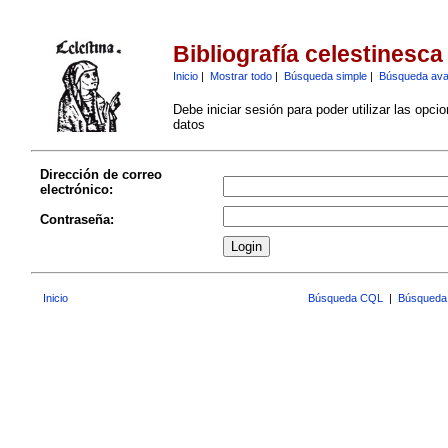
Bibliografía celestinesca
Inicio
|
Mostrar todo
|
Búsqueda simple
|
Búsqueda av
Debe iniciar sesión para poder utilizar las opci
datos
Dirección de correo
electrónico:
Contraseña:
Inicio
Búsqueda CQL
|
Búsqueda