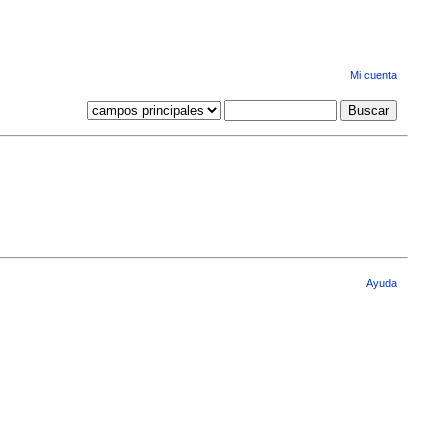
Mi cuenta
Ayuda