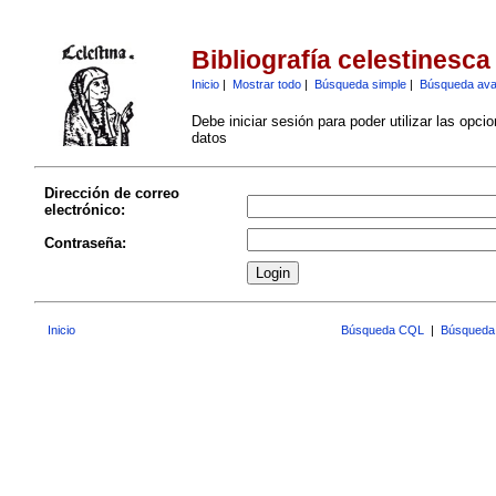
Bibliografía celestinesca
Inicio
|
Mostrar todo
|
Búsqueda simple
|
Búsqueda av
Debe iniciar sesión para poder utilizar las opci
datos
Dirección de correo
electrónico:
Contraseña:
Inicio
Búsqueda CQL
|
Búsqueda