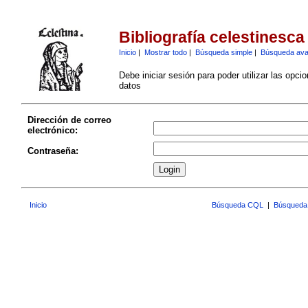
Bibliografía celestinesca
Inicio
|
Mostrar todo
|
Búsqueda simple
|
Búsqueda av
Debe iniciar sesión para poder utilizar las opci
datos
Dirección de correo
electrónico:
Contraseña:
Inicio
Búsqueda CQL
|
Búsqueda