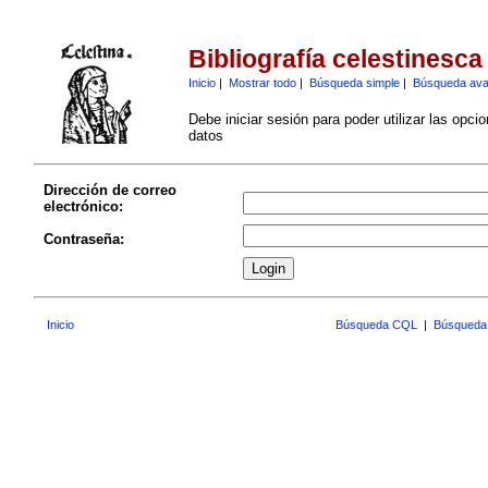
Bibliografía celestinesca
Inicio
|
Mostrar todo
|
Búsqueda simple
|
Búsqueda av
Debe iniciar sesión para poder utilizar las opci
datos
Dirección de correo
electrónico:
Contraseña:
Inicio
Búsqueda CQL
|
Búsqueda