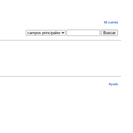
Mi cuenta
Ayuda