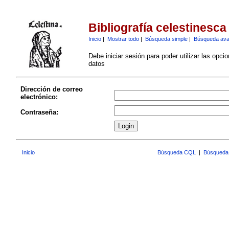
Bibliografía celestinesca
Inicio
|
Mostrar todo
|
Búsqueda simple
|
Búsqueda av
Debe iniciar sesión para poder utilizar las opci
datos
Dirección de correo
electrónico:
Contraseña:
Inicio
Búsqueda CQL
|
Búsqueda