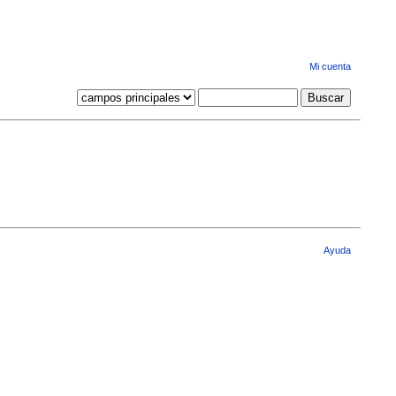
Mi cuenta
Ayuda