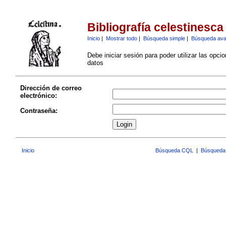
Bibliografía celestinesca
Inicio
|
Mostrar todo
|
Búsqueda simple
|
Búsqueda av
Debe iniciar sesión para poder utilizar las opci
datos
Dirección de correo
electrónico:
Contraseña:
Inicio
Búsqueda CQL
|
Búsqueda