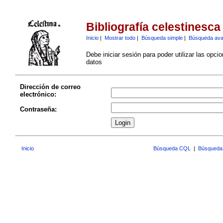
Bibliografía celestinesca
Inicio
|
Mostrar todo
|
Búsqueda simple
|
Búsqueda av
Debe iniciar sesión para poder utilizar las opci
datos
Dirección de correo
electrónico:
Contraseña:
Inicio
Búsqueda CQL
|
Búsqueda