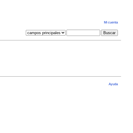
Mi cuenta
Ayuda