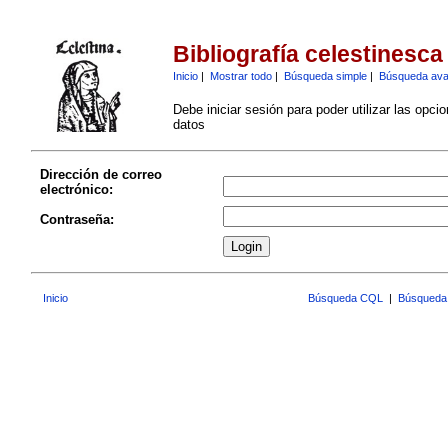
Bibliografía celestinesca
Inicio
|
Mostrar todo
|
Búsqueda simple
|
Búsqueda av
Debe iniciar sesión para poder utilizar las opci
datos
Dirección de correo
electrónico:
Contraseña:
Inicio
Búsqueda CQL
|
Búsqueda