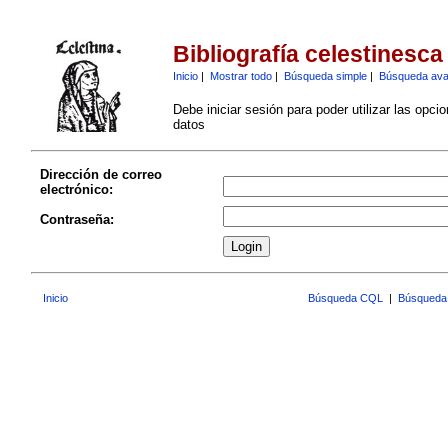
Bibliografía celestinesca
Inicio
|
Mostrar todo
|
Búsqueda simple
|
Búsqueda av
Debe iniciar sesión para poder utilizar las opci
datos
Dirección de correo
electrónico:
Contraseña:
Inicio
Búsqueda CQL
|
Búsqueda