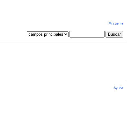
Mi cuenta
Ayuda