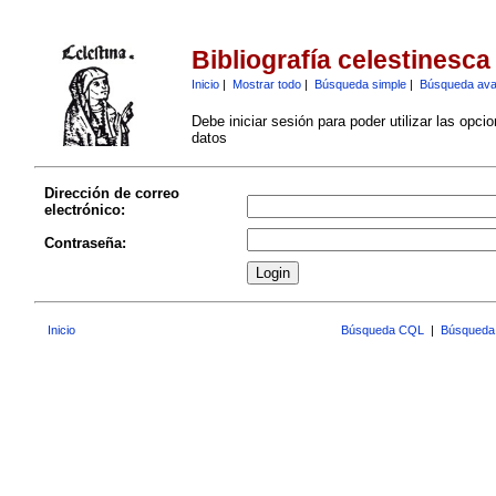
Bibliografía celestinesca
Inicio
|
Mostrar todo
|
Búsqueda simple
|
Búsqueda av
Debe iniciar sesión para poder utilizar las opci
datos
Dirección de correo
electrónico:
Contraseña:
Inicio
Búsqueda CQL
|
Búsqueda