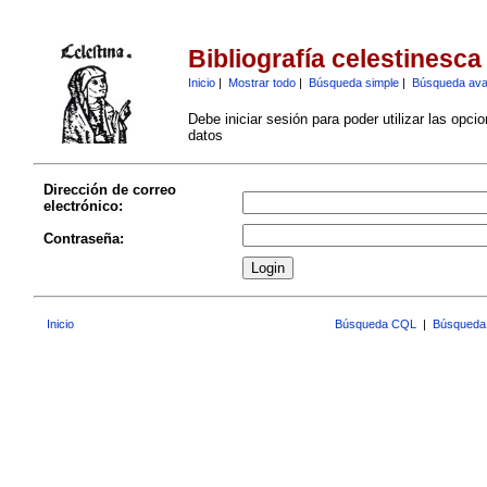
Bibliografía celestinesca
Inicio
|
Mostrar todo
|
Búsqueda simple
|
Búsqueda av
Debe iniciar sesión para poder utilizar las opci
datos
Dirección de correo
electrónico:
Contraseña:
Inicio
Búsqueda CQL
|
Búsqueda