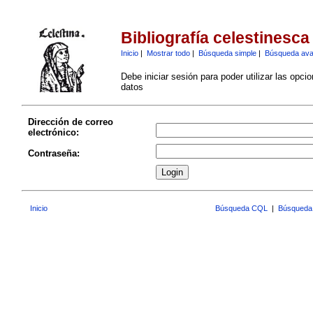
Bibliografía celestinesca
Inicio
|
Mostrar todo
|
Búsqueda simple
|
Búsqueda av
Debe iniciar sesión para poder utilizar las opci
datos
Dirección de correo
electrónico:
Contraseña:
Inicio
Búsqueda CQL
|
Búsqueda