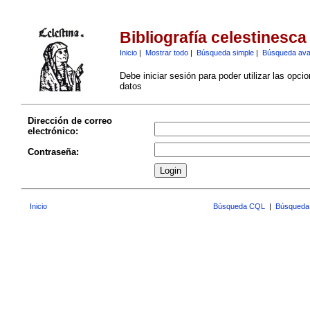
Bibliografía celestinesca
Inicio
|
Mostrar todo
|
Búsqueda simple
|
Búsqueda av
Debe iniciar sesión para poder utilizar las opci
datos
Dirección de correo
electrónico:
Contraseña:
Inicio
Búsqueda CQL
|
Búsqueda