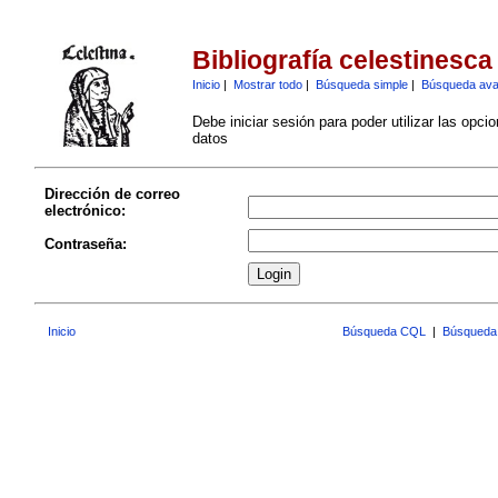
Bibliografía celestinesca
Inicio
|
Mostrar todo
|
Búsqueda simple
|
Búsqueda av
Debe iniciar sesión para poder utilizar las opci
datos
Dirección de correo
electrónico:
Contraseña:
Inicio
Búsqueda CQL
|
Búsqueda