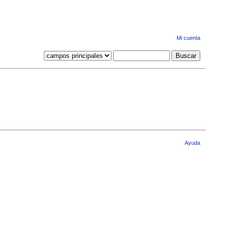
Mi cuenta
Ayuda