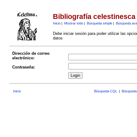
Bibliografía celestinesca
Inicio
|
Mostrar todo
|
Búsqueda simple
|
Búsqueda av
Debe iniciar sesión para poder utilizar las opci
datos
Dirección de correo
electrónico:
Contraseña:
Inicio
Búsqueda CQL
|
Búsqueda