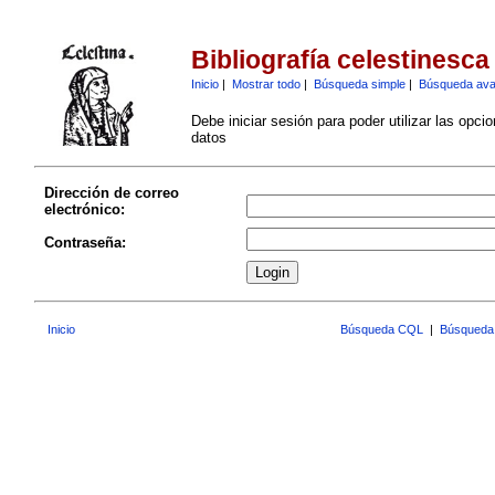
Bibliografía celestinesca
Inicio
|
Mostrar todo
|
Búsqueda simple
|
Búsqueda av
Debe iniciar sesión para poder utilizar las opci
datos
Dirección de correo
electrónico:
Contraseña:
Inicio
Búsqueda CQL
|
Búsqueda