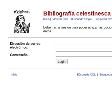
Bibliografía celestinesca
Inicio
|
Mostrar todo
|
Búsqueda simple
|
Búsqueda av
Debe iniciar sesión para poder utilizar las opci
datos
Dirección de correo
electrónico:
Contraseña:
Inicio
Búsqueda CQL
|
Búsqueda