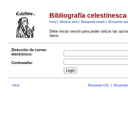
Bibliografía celestinesca
Inicio
|
Mostrar todo
|
Búsqueda simple
|
Búsqueda av
Debe iniciar sesión para poder utilizar las opci
datos
Dirección de correo
electrónico:
Contraseña:
Inicio
Búsqueda CQL
|
Búsqueda