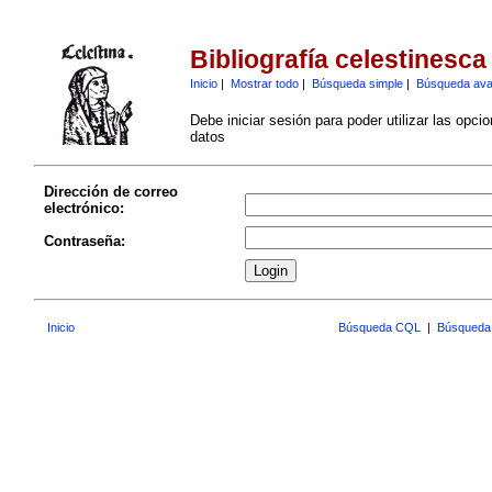
Bibliografía celestinesca
Inicio
|
Mostrar todo
|
Búsqueda simple
|
Búsqueda av
Debe iniciar sesión para poder utilizar las opci
datos
Dirección de correo
electrónico:
Contraseña:
Inicio
Búsqueda CQL
|
Búsqueda