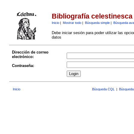
Bibliografía celestinesca
Inicio
|
Mostrar todo
|
Búsqueda simple
|
Búsqueda av
Debe iniciar sesión para poder utilizar las opci
datos
Dirección de correo
electrónico:
Contraseña:
Inicio
Búsqueda CQL
|
Búsqueda