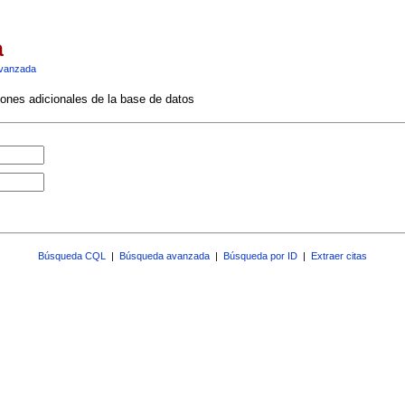
a
vanzada
ciones adicionales de la base de datos
Búsqueda CQL
|
Búsqueda avanzada
|
Búsqueda por ID
|
Extraer citas