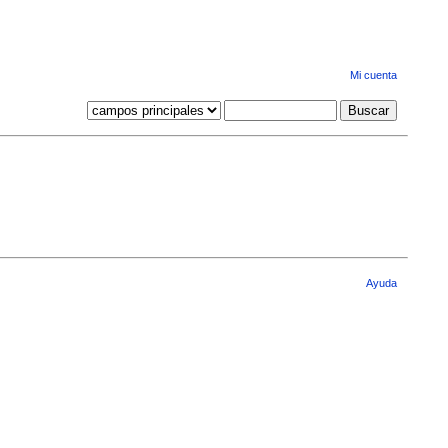
Mi cuenta
Ayuda