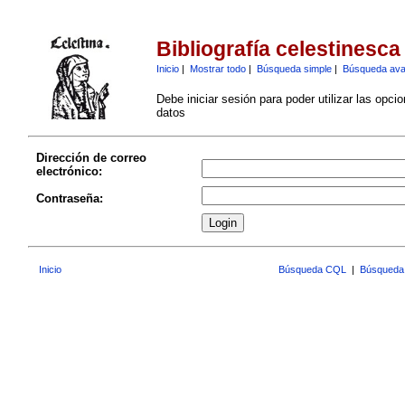
Bibliografía celestinesca
Inicio
|
Mostrar todo
|
Búsqueda simple
|
Búsqueda av
Debe iniciar sesión para poder utilizar las opci
datos
Dirección de correo
electrónico:
Contraseña:
Inicio
Búsqueda CQL
|
Búsqueda