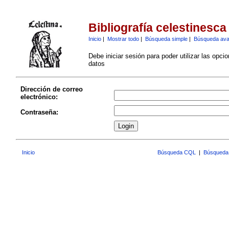
Bibliografía celestinesca
Inicio
|
Mostrar todo
|
Búsqueda simple
|
Búsqueda av
Debe iniciar sesión para poder utilizar las opci
datos
Dirección de correo
electrónico:
Contraseña:
Inicio
Búsqueda CQL
|
Búsqueda