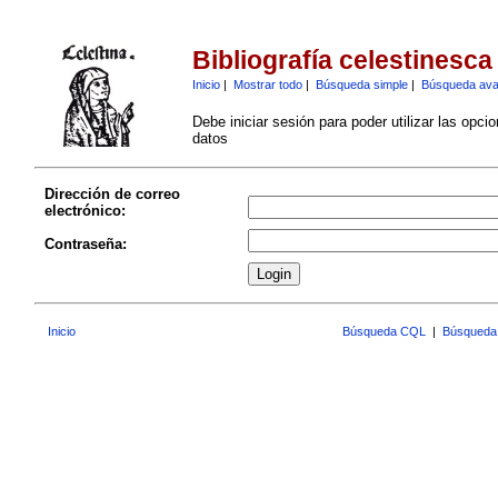
Bibliografía celestinesca
Inicio
|
Mostrar todo
|
Búsqueda simple
|
Búsqueda av
Debe iniciar sesión para poder utilizar las opci
datos
Dirección de correo
electrónico:
Contraseña:
Inicio
Búsqueda CQL
|
Búsqueda