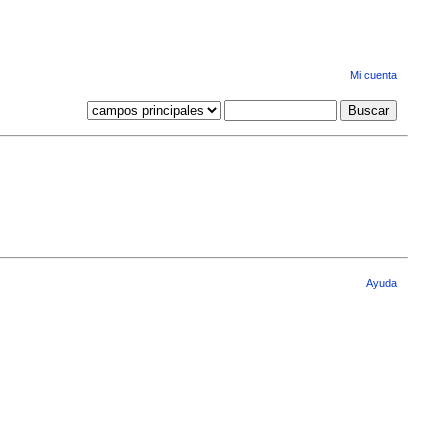
Mi cuenta
Ayuda