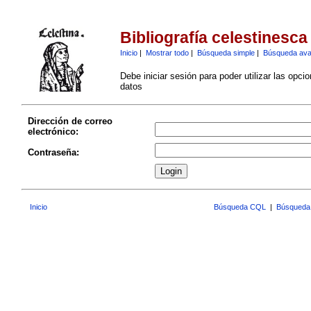
Bibliografía celestinesca
Inicio
|
Mostrar todo
|
Búsqueda simple
|
Búsqueda av
Debe iniciar sesión para poder utilizar las opci
datos
Dirección de correo
electrónico:
Contraseña:
Inicio
Búsqueda CQL
|
Búsqueda