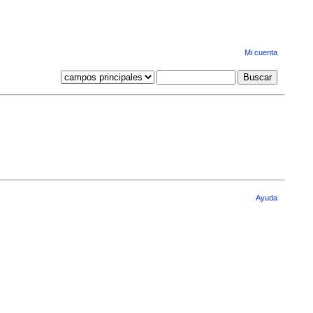
Mi cuenta
Ayuda