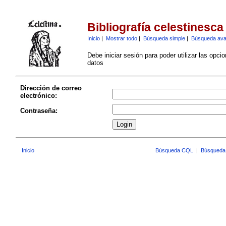
Bibliografía celestinesca
Inicio
|
Mostrar todo
|
Búsqueda simple
|
Búsqueda av
Debe iniciar sesión para poder utilizar las opci
datos
Dirección de correo
electrónico:
Contraseña:
Inicio
Búsqueda CQL
|
Búsqueda