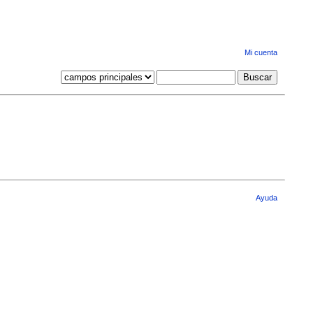
Mi cuenta
Ayuda