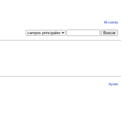
Mi cuenta
Ayuda